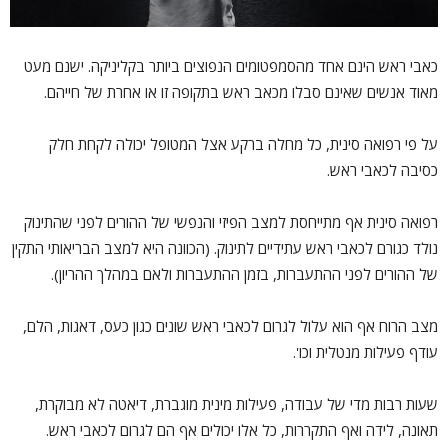
כאבי ראש הינם אחד מהסמפטומים הנפוצים ביותר בקליניקה. ישנם מעט
מאוד אנשים שאינם סבלו מכאב ראש בתקופה זו או אחרת של חייהם.
על פי רפואה סינית, כל מחלה ברקע אצל המטופל יכולה לקחת חלק
כסיבה לכאבי ראש.
רפואה סינית אף מתייחסת למצב הפיזי והנפשי של ההורים לפני שהתינוק
נולד כגורם לכאבי ראש עתידיים לתינוק. (הכוונה היא למצב הבריאותי התקין
של ההורים לפני ההתעברות, בזמן ההתעברות ולאם במהלך ההריון).
מצב הרוח אף הוא עלול לגרום לכאבי ראש שונים כגון כעס, דאגות, הלם,
עודף פעילות מנטלית וכו'.
שעות רבות מדי של עבודה, פעילות מינית מוגברת, דיאטה לא מבוקרת,
תאונה, לידה ואף התקררות, כל אלו יכולים אף הם לגרום לכאבי ראש.