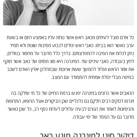
כל אדם סובל לעיתים מכאב ראש אשר נוחת עליו באמצע היום או בשעת
ערב כאשר הוא בביתו. כאבי ראש יכולים לנבוע מסיבות שונות ולא תמיד
ניתן לגלות את הסיבה להתפרצותם. בדרך כלל מדובר על מחסור בנוזלים,
לחץ בעבודה, כאבי עיניים עוד. המיגרנה היא סוג מסוים של כאב אשר תוקף
את אזור הראש ועלול להמשך שעות ארוכות שבמהלכן יאלץ האדם לשכב
במיטה מבלי יכולת אמתית להתמודד עם המצב.
הכאבים אשר כרוכים במיגרנה יפגעו ברמת החיים של כל מי שילקה בה
ויגרמו לנזקים רבים חלקם גם כלכליים שכן הביקורים אצל הרופא, התרופות
והניסיונות לאתר את הגורם לבעיה עלולים לעלות כסף רב, כל שכן כאשר
מדובר גם על הפסד של ימי עבודה.
דיקור סיני למיגרנה מונע כאב