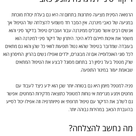
הרפואה הסינית מציעה פתרונות בתחום זה היא גם בעלת יכולת מוכחת
במניעה של כאבי מיגרנה. אין הסבר חד משמעי להצלחה של הטיפול אך
אנשים רבים אשר סובלים ממיגרנה עבור ועוברים טיפול בדיקור סיני והוא
משפר את איכות חייהם ללא היכר. היתרון של דיקור סיני למיגרנה הוא
בעובדה שמדובר בטיפול שהוא נטול תופעות לוואי כל שהן והוא גם מתאים
לכל סוגי האוכלוסייה אם זה מבוגרים, ילדים ואפילו נשים בהריון. החיסרון הוא
שרק מטפל בעל ניסיון רב בתחום מסוגל לבצע את הטיפול המתאים
שבאמת יעזור במיגור התופעה.
פניה למטפל מיומן היא גם בטוחה יותר שכן הוא ידע כיצד לעבוד עם
מחטים וימנע מגרימת אי נוחות למטופל כתוצאה מדקירות המחטים. אפשר
גם לשלב את הדיקור עם טיפול תרופתי או פיזיותרפיה וזה אפילו יכול לסייע
בהעברת הכאב במהירות גבוהה יותר.
מה נחשב להצלחה?