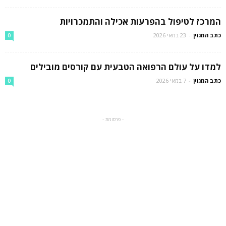
המרכז לטיפול בהפרעות אכילה והתמכרויות
כתב המגזין
-
23 במאי 2026
0
למדו על עולם הרפואה הטבעית עם קורסים מובילים
כתב המגזין
-
7 במאי 2026
0
- פרסומת -