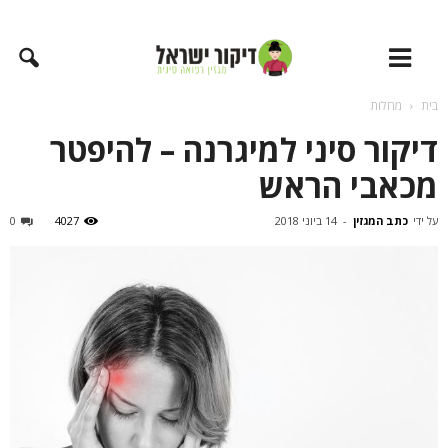
בית
מחלות
דיקור סיני למיגרנה – להיפטר
מכאבי הראש
על ידי
כתב המגזין
-
14 ביוני 2018
4027
0