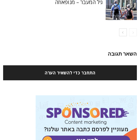
גיל המעבר – מנופאוזה
השאר תגובה
התחבר כדי להשאיר הערה