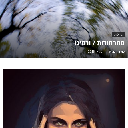
מחלות
סחרחורות / ורטיגו
כתב המגזין
-
1 במאי 2018