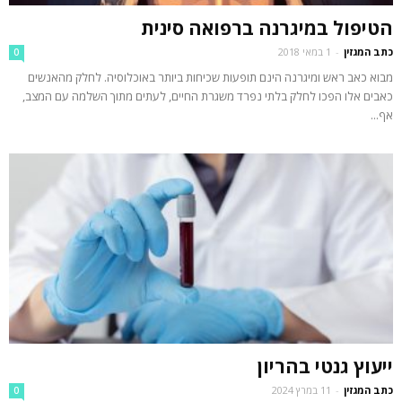
הטיפול במיגרנה ברפואה סינית
כתב המגזין
-
1 במאי 2018
0
מבוא כאב ראש ומיגרנה הינם תופעות שכיחות ביותר באוכלוסיה. לחלק מהאנשים
כאבים אלו הפכו לחלק בלתי נפרד משגרת החיים, לעתים מתוך השלמה עם המצב,
אף...
ייעוץ גנטי בהריון
כתב המגזין
-
11 במרץ 2024
0