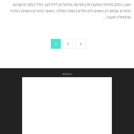
ישנן כ-250 מחלות המועברות בתורשה מההורים לילדיהם, כולל במקרים שבהם
ההורים עצמם רק נשאים ולא חולים באותה מחלה. כששני ההורים נשאים, הסיכוי
שהמחלה תועבר...
2
1
- פרסומת -