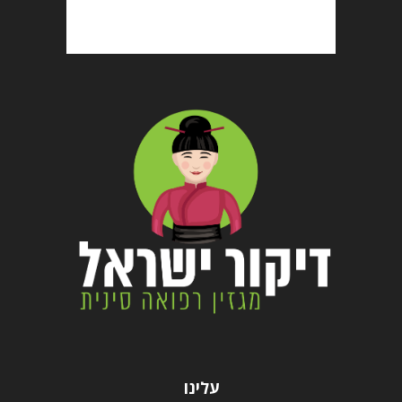
עלינו