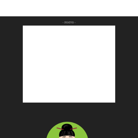
- פרסומת -