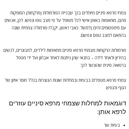
צמחי מרפא סיניים מיוחדים בכך שבניית הפורמולות (מרקחות) המופקות
מהם, מותאמות באופן אישי לכל מטופל על פי מצב גופו ונפשו. לכן, אנשים
עם סימפטומים זהים (למשל: כאבי ראש), יקבלו פורמולה צמחית שונה
בהתאם למצב גופם ונפשם.
פורמולות הרקוחות מצמחי מרפא סיניים מתאימות לילדים, למבוגרים, לנשים
בהיריון ולאחר לידה – בתנאי שהן ניתנות לאחר אבחון ועל ידי מטפל
ברפואה סינית שהוכשר לכך.
צמחי מרפא מטפלים בבעיות ובמחלות שונות הנוצרות בגלל חוסר איזון של
הגוף והנפש.
דוגמאות למחלות שצמחי מרפא סיניים עוזרים
לרפא אותן:
בעיות עור