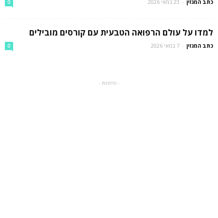
כתב המגזין
-
23 במאי 2026
0
למדו על עולם הרפואה הטבעית עם קורסים מובילים
כתב המגזין
-
7 במאי 2026
0
- פרסומת -