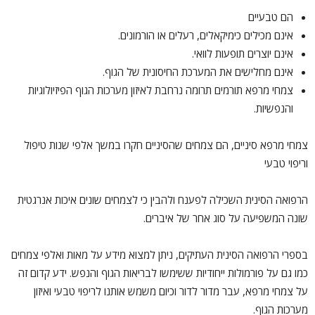
הם טבעיים
אינם מכילים כימיקאלים, רעלים או הורמונים.
אינם יוצרים תופעות לוואי.
אינם מחלישים את המערכת החיסונית של הגוף.
צמחי מרפא תורמים תרומה נרחבת לאיזון מערכות הגוף הפיזיולוגיות
והנפשיות.
צמחי מרפא סיניים, הם צמחים שהסיניים חקרו במשך אלפי שנות טיפול
וריפוי טבעי
הרפואה הסינית השכילה לפענח ולהבין כי לצמחים שונים איכות אנרגטית
שונה המשפיעה על סוג אחר של איברים.
בספרי הרפואה הסינית העתיקים, ניתן למצוא מידע על מאות ואלפי צמחים
כמו גם על פורמולות ייחודיות ששימשו לבריאות הגוף והנפש. ידע קדום זה
על צמחי מרפא, עבר מדור לדור וכיום משמש אותנו לריפוי טבעי ואיזון
מערכות הגוף.