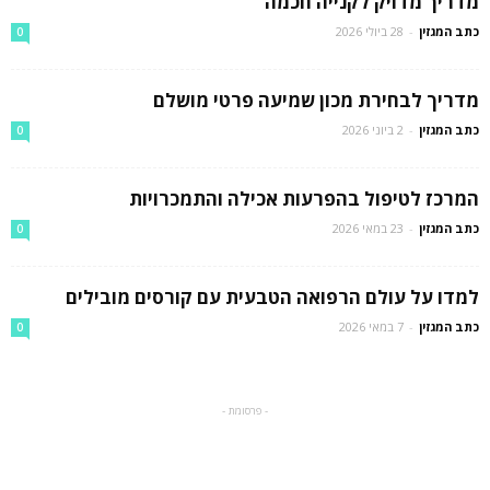
מדריך מדויק לקנייה חכמה
כתב המגזין
-
28 ביולי 2026
0
מדריך לבחירת מכון שמיעה פרטי מושלם
כתב המגזין
-
2 ביוני 2026
0
המרכז לטיפול בהפרעות אכילה והתמכרויות
כתב המגזין
-
23 במאי 2026
0
למדו על עולם הרפואה הטבעית עם קורסים מובילים
כתב המגזין
-
7 במאי 2026
0
- פרסומת -