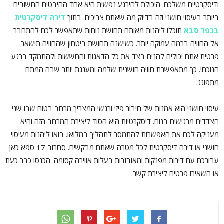
ודיסקרטיים משלכם. היכולת להירגע נפשית היא אחד ההיבטים החשובים
ביותר בעיסוי חושני וזה בדיוק מה שאתם צריכים. בתוך
דירה דיסקרטית
בכפר סבא
תוכלו ליהנות מאותה תחושת נוחות שתאפשר לכם להתחבר
אל החוויה ברמה עמוקה יותר. כשישנה תחושת ביטחון שהחוויה תישאר
פרטית אתם יכולים להניח בצד את כל הדאגות והחששות ולהתמקד ברגע
הנוכחי. כך מתאפשרת חוויה חושנית שלמה ומענגת יותר שבה המתח
מתפוגג.
עיסוי חושני הוא אמנות של חיבור פיזי ורגשי המצריך מרחב בטוח שבו שני
הצדדים מרגישים בנוח. דיסקרטיות היא הסוד ליצירת המרחב הזה והיא
מעניקה לכם את האפשרות להתמסר לתהליך במלואו. בואו ליהנות מעיסוי
חושני או דירה דיסקרטית לכל מטרה שאתם מבקשים. סחרוב 17 ספא כאן
עבורכם עם דירות מפנקות ומאובזרות בעלות אווירה קסומה. הכנסו כבר כעת
או השאירו פרטים ליצירת קשר.