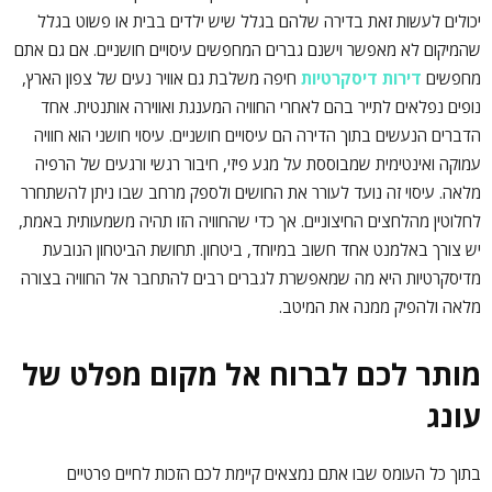
יכולים לעשות זאת בדירה שלהם בגלל שיש ילדים בבית או פשוט בגלל
שהמיקום לא מאפשר וישנם גברים המחפשים עיסויים חושניים. אם גם אתם
מחפשים
דירות דיסקרטיות
חיפה משלבת גם אוויר נעים של צפון הארץ,
נופים נפלאים לתייר בהם לאחרי החוויה המענגת ואווירה אותנטית. אחד
הדברים הנעשים בתוך הדירה הם עיסויים חושניים. עיסוי חושני הוא חוויה
עמוקה ואינטימית שמבוססת על מגע פיזי, חיבור רגשי ורגעים של הרפיה
מלאה. עיסוי זה נועד לעורר את החושים ולספק מרחב שבו ניתן להשתחרר
לחלוטין מהלחצים החיצוניים. אך כדי שהחוויה הזו תהיה משמעותית באמת,
יש צורך באלמנט אחד חשוב במיוחד, ביטחון. תחושת הביטחון הנובעת
מדיסקרטיות היא מה שמאפשרת לגברים רבים להתחבר אל החוויה בצורה
מלאה ולהפיק ממנה את המיטב.
מותר לכם לברוח אל מקום מפלט של
עונג
בתוך כל העומס שבו אתם נמצאים קיימת לכם הזכות לחיים פרטיים