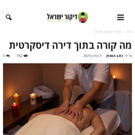
בית
מגזין רפואה סינית
מה קורה בתוך דירה דיסקרטית
על ידי
כתב המגזין
-
3 במרץ 2025
712
0