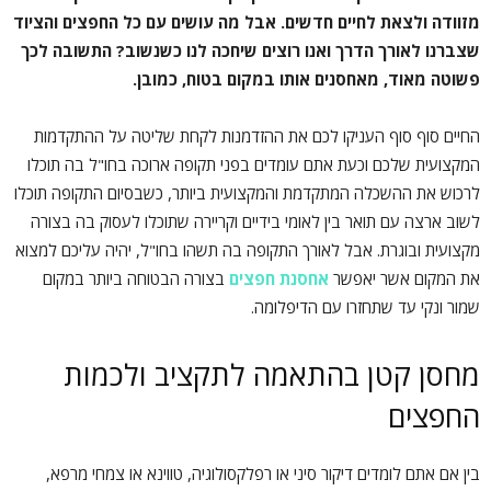
מזוודה ולצאת לחיים חדשים. אבל מה עושים עם כל החפצים והציוד
שצברנו לאורך הדרך ואנו רוצים שיחכה לנו כשנשוב? התשובה לכך
פשוטה מאוד, מאחסנים אותו במקום בטוח, כמובן.
החיים סוף סוף העניקו לכם את ההזדמנות לקחת שליטה על ההתקדמות
המקצועית שלכם וכעת אתם עומדים בפני תקופה ארוכה בחו"ל בה תוכלו
לרכוש את ההשכלה המתקדמת והמקצועית ביותר, כשבסיום התקופה תוכלו
לשוב ארצה עם תואר בין לאומי בידיים וקריירה שתוכלו לעסוק בה בצורה
מקצועית ובוגרת. אבל לאורך התקופה בה תשהו בחו"ל, יהיה עליכם למצוא
את המקום אשר יאפשר
אחסנת חפצים
בצורה הבטוחה ביותר במקום
שמור ונקי עד שתחזרו עם הדיפלומה.
מחסן קטן בהתאמה לתקציב ולכמות
החפצים
בין אם אתם לומדים דיקור סיני או רפלקסולוגיה, טווינא או צמחי מרפא,