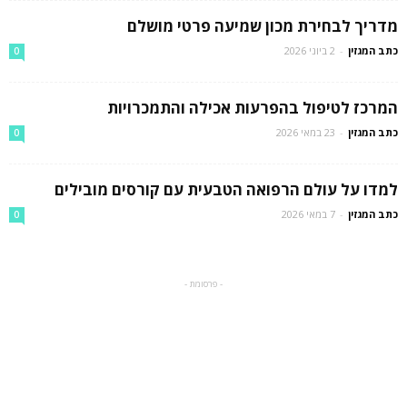
מדריך לבחירת מכון שמיעה פרטי מושלם
כתב המגזין
-
2 ביוני 2026
0
המרכז לטיפול בהפרעות אכילה והתמכרויות
כתב המגזין
-
23 במאי 2026
0
למדו על עולם הרפואה הטבעית עם קורסים מובילים
כתב המגזין
-
7 במאי 2026
0
- פרסומת -