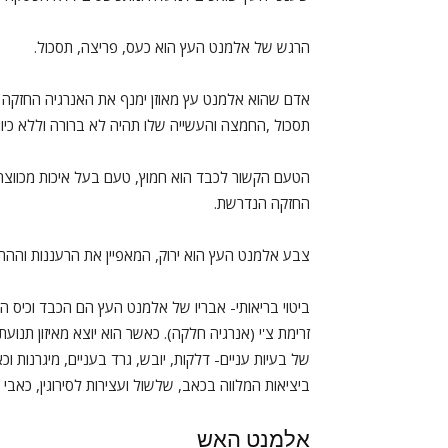
הרגש של אלמנט העץ הוא כעס, פריצה, תסכול.
אדם שהוא אלמנט עץ מאוזן ימנף את האנרגיה החזקה שי
תסכול ,החמצה והעשייה שלו תהיה לא ברורה וללא כיוון
הטעם הקשור לכבד הוא חמוץ, טעם בעל איכות מכווצ
החזקה הנדרשת.
צבע אלמנט העץ הוא ירוק, המאפיין את הרעננות וה
ביטוי בריאותי- אבריו של אלמנט העץ הם הכבד וכיס 
זרימת צ'י (אנרגיה חלקה). כאשר הוא יוצא מאיזון תנוע
של בעיות עניים- דלקות, יובש, גרד בעניים, מיגרנות ו
ביציאות המלווה בכאב, שלשול ועצירות לסירוגין, כאבי
אלמנט האש