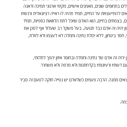
ים בתחומים שונים, מאמנים אישיים, מקימי ארגוני תמיכה ודאגה
אים להתייעצויות על החיים, תמיד תהיה לו ראייה רציונאלית ורגשית
ם, בצמתים בחיים, הוא האדם שיוכל לתת הלוואות כספיות, תמיד
זון יהיה זה אדם כבד תנועה, בעל משקל רב שעלול אף לסכן את
י, חסר ביטחון, ללא יכולת נתינה וחמלה לא לעצמו ולא לזולת,
היה זה אדם של נתינה וחמלה ובחוסר איזון יהפך לתלותי,
 דעותיו ורעיונותיו בקדחתנות ולא מרפה ולא משחרר.
אים ממנה. הרבה פעמים כשלאדם יש נטייה חזקה לטעם זה סביר
מה.