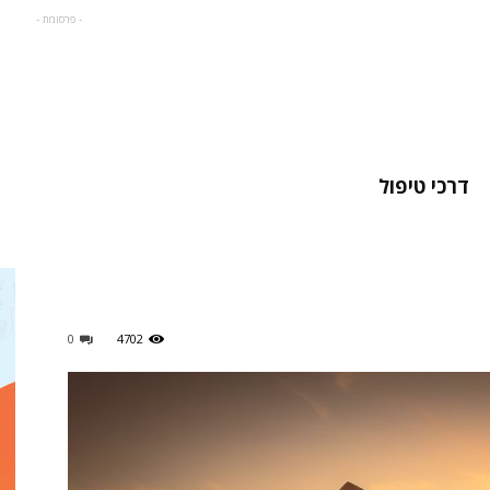
- פרסומת -
דרכי טיפול
0
4702