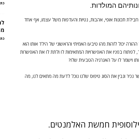
כתב
ונותיהם המולדות.
חבילת תכונות אופי, אהבות, נטיות והעדפות משל עצמו, אף אחד
למ
מו
כתב
ההורה יכול לזהות מהו טיבעו האמיתי והראשוני של הילד אותו הוא
ד, לפתוח בפניו את האפשרויות המתאימות לו ולתת לו את האפשרות
אותו וישמר לו על האנרגיה הטבעית שלו?
נכיר ונבין את הסוג טיפוס שלנו נוכל לדעת מה מתאים לנו, מה
לוסופית חמשת האלמנטים.