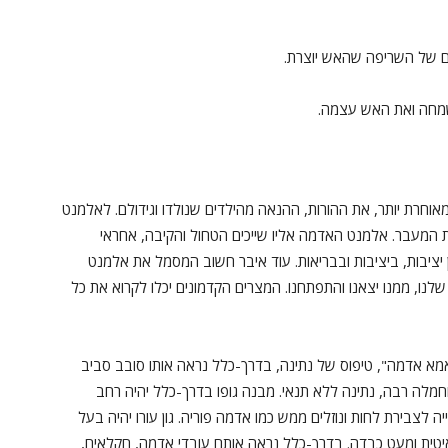
 של השריפה שהאש יוצרת.
שמחה ואת האש עצמה.
חרת יותר, את ההורות, ההנאה מהילדים שנולדו וגידולם. לאלמנט
 המעבר. אלמנט האדמה אליו שייכים הטחול והקיבה, אחראי
 יציבות, ביציבות ובבריאות. עוד איבר חשוב המסמל את אלמנט
לנו, ממנו יצאנו והתפתחנו. המצרים הקדמונים יכלו לקרוא את כל
"אמא אדמה", טיפוס של נתינה, בדרך-כלל נראה אותו סובב סביב
חמלה רבה, נתינה ללא תנאי. מבנה גופו בדרך-כלל יהיה רחב
 לצבירת לחות ונוזלים ממש כמו אדמה פוריה. גון עורו יהיה בעל
תו איטית ומעט כבדה. בדרך-כלל נראה אותם עובדי אדמה, חקלאים,