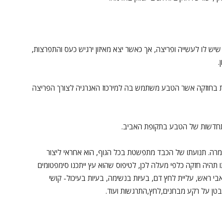
ש לו לעשייה ופריצה, אך כאשר יצא מאיזון ירגיש כעס והתפרצות,
.
ת בחוזקה אשר הטבע משתמש בה למירכוז האנרגיה לצורך הפריצה
התחדשות של הטבע בתקופת האביב.
המרה. תנועתו של הכבד מתפשטת בכל הגוף, הוא אחראי ליצור
תו תהיה חזקה כלפי מעלה לכן, לטיפוס שהוא עץ ייתכנו סימפטומים
כאבי ראש, עליית לחץ דם, בעיות בנשימה, בעיות בעיכול- קושי
 בטן על רקע מבחנים,לחץ,התרגשות ועוד.