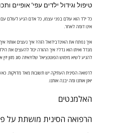
טיפול וגידול ילדים עפי' אופיים ותכ
כל ילד הוא עולם בפני עצמו, כל אדם הגיע לעולם עם 
אינו דומה לאחר.
איך נפתח את האינדבידואל הזה? איך נעצים אותו? איך 
מגדל ואיתו הוא גדל? איך ההורה יכול להעצים את היל
להגיע לשיא מימוש הפוטנציאל שלו?איזה סוג מזון יזין 
לרפואה הסינית העתיקה יש תשובות מאד מדויקות. כאשר 
יאזן אותנו ומה יבנה אותנו.
האלמנטים
הרפואה הסינית מושתת על פי