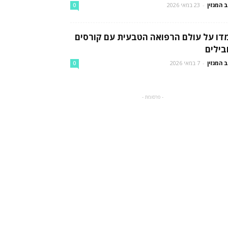
 המגזין
-
23 במאי 2026
0
דו על עולם הרפואה הטבעית עם קורסים
בילים
 המגזין
-
7 במאי 2026
0
- פרסומת -