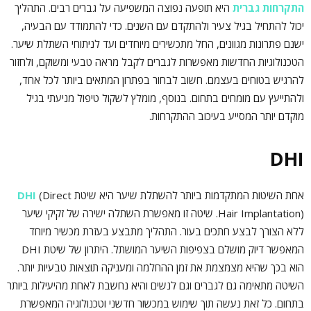
התקרחות גברית
היא תופעה נפוצה המשפיעה על גברים רבים. התהליך
יכול להתחיל בגיל צעיר ולהתקדם עם השנים. כדי להתמודד עם הבעיה,
ישנם פתרונות מגוונים, החל מתכשירים מיוחדים ועד לניתוחי השתלת שיער.
הטכנולוגיות החדשות מאפשרות לגברים לקבל מראה טבעי ומשוקם, ולחזור
להרגיש בטוחים בעצמם. חשוב לבחור בפתרון המתאים ביותר לכל אחד,
ולהתייעץ עם מומחים בתחום. בנוסף, מומלץ לשקול טיפול מניעתי בגיל
מוקדם יותר המסייע בעיכוב ההתקרחות.
DHI
אחת השיטות המתקדמות ביותר להשתלת שיער היא שיטת
(Direct
DHI
Hair Implantation). שיטה זו מאפשרת השתלה ישירה של זקיקי שיער
ללא הצורך לבצע חתכים בעור. התהליך מתבצע בעזרת מכשיר מיוחד
המאפשר דיוק מושלם בצפיפות השיער המושתל. היתרון של שיטת DHI
הוא בכך שהיא מצמצמת את זמן ההחלמה ומעניקה תוצאות טבעיות יותר.
השיטה מתאימה גם לגברים וגם לנשים והיא נחשבת לאחת מהיעילות ביותר
בתחום. כל זאת נעשה תוך שימוש במכשור חדשני וטכנולוגיה המאפשרת