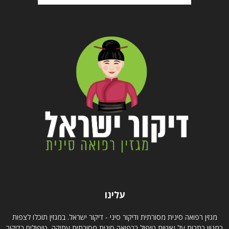
עלינו
מגזין רפואה סינית מסורתית ודיקור סיני - דיקור ישראל. במגזין תוכלו לצפות
במגוון כתבות על שיטות טיפול ברפואה סינית מסורתית עתיקה, טיפולים בדיקור