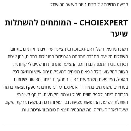
קביעה מדויקת של חדות וזוויות השיער המושתל.
CHOIEXPERT – המומחים להשתלות
שיער
רשת המרפאות של CHOIEXPERT מציעה שירותים מתקדמים בתחום
השתלות השיער. החברה מתמחה בטכניקות המובילות בתחום, כגון שיטת
FUE CHOI המכונה גם DHI, המציעה פתרונות חדשניים ללקוחותיה.
הצוות המקצועי כולל רופאים מומחים המעניקים יחס אישי ומותאם לכל
מטופל. המרפאות משתמשות בציוד המתקדם ביותר ומציעות שירותים
במחירים משתלמים במיוחד. CHOIEXPERT מחויבת לספק תוצאות ברמה
הגבוהה ביותר ולספק חוויית טיפול נעימה ומקצועית. בנוסף לשירותי
השתלת השיער, המרפאות מציעות גם ייעוץ והדרכה בנושא תחזוקת ושיקום
שיער לאחר השתלה, מה שמבטיח תוצאות טובות ומאריכות טווח.