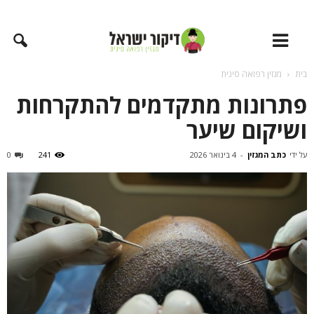
בית
מגזין רפואה סינית
פתרונות מתקדמים להתקרחות
ושיקום שיער
על ידי
כתב המגזין
-
4 בינואר 2026
241
0