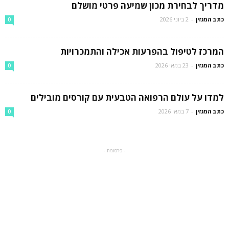
מדריך לבחירת מכון שמיעה פרטי מושלם
כתב המגזין
-
2 ביוני 2026
0
המרכז לטיפול בהפרעות אכילה והתמכרויות
כתב המגזין
-
23 במאי 2026
0
למדו על עולם הרפואה הטבעית עם קורסים מובילים
כתב המגזין
-
7 במאי 2026
0
- פרסומת -