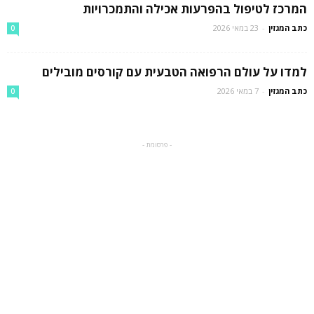
המרכז לטיפול בהפרעות אכילה והתמכרויות
כתב המגזין
-
23 במאי 2026
0
למדו על עולם הרפואה הטבעית עם קורסים מובילים
כתב המגזין
-
7 במאי 2026
0
- פרסומת -