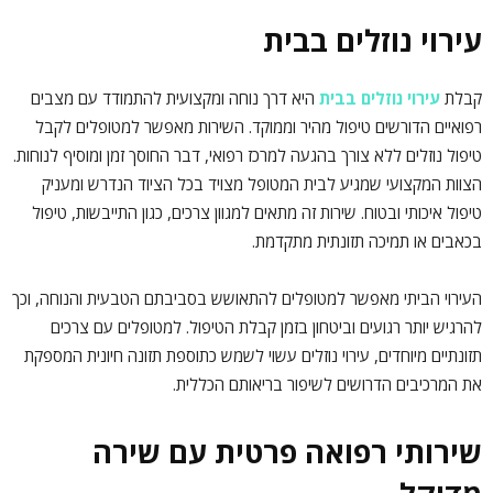
עירוי נוזלים בבית
קבלת
עירוי נוזלים בבית
היא דרך נוחה ומקצועית להתמודד עם מצבים
רפואיים הדורשים טיפול מהיר וממוקד. השירות מאפשר למטופלים לקבל
טיפול נוזלים ללא צורך בהגעה למרכז רפואי, דבר החוסך זמן ומוסיף לנוחות.
הצוות המקצועי שמגיע לבית המטופל מצויד בכל הציוד הנדרש ומעניק
טיפול איכותי ובטוח. שירות זה מתאים למגוון צרכים, כגון התייבשות, טיפול
בכאבים או תמיכה תזונתית מתקדמת.
העירוי הביתי מאפשר למטופלים להתאושש בסביבתם הטבעית והנוחה, וכך
להרגיש יותר רגועים וביטחון בזמן קבלת הטיפול. למטופלים עם צרכים
תזונתיים מיוחדים, עירוי נוזלים עשוי לשמש כתוספת תזונה חיונית המספקת
את המרכיבים הדרושים לשיפור בריאותם הכללית.
שירותי רפואה פרטית עם שירה