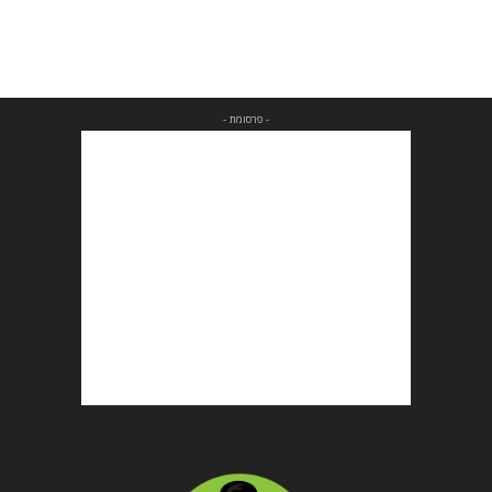
- פרסומת -