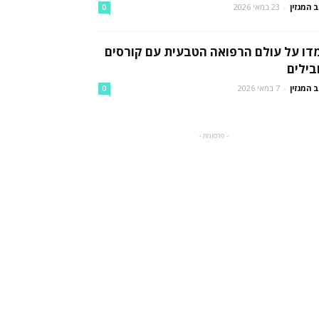
 המגזין
-
23 במאי 2026
0
דו על עולם הרפואה הטבעית עם קורסים
בילים
 המגזין
-
7 במאי 2026
0
- פרסומת -