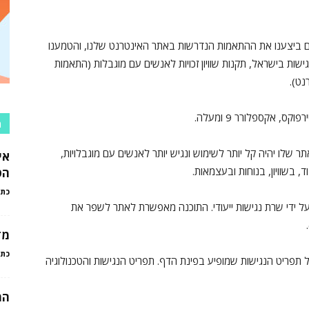
לם ביצענו את ההתאמות הנדרשות באתר האינטרנט שלנו, והטמענו
שות בישראל, תקנות שוויון זכויות לאנשים עם מוגבלות (התאמות
, אקספלורר 9 ומעלה.
מ
לו יהיה קל יותר לשימוש ונגיש יותר לאנשים עם מוגבלויות,
אי
 בשוויון, בנוחות ובעצמאות.
הט
כתב
ל ידי שרת נגישות ייעודי. התוכנה מאפשרת לאתר לשפר את
מד
כתב
 תפריט הנגישות שמופיע בפינת הדף. תפריט הנגישות והטכנולוגיה
המ