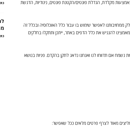
צעות מקלדת, הגדלת פונטים/הקטנת פונטים, ניגודיות, הדגשת
כתב
למ
 ממחויבותנו לאפשר שימוש בו עבור כלל האוכלוסיה ובכלל זה
מו
ת מאמצינו להנגיש את כלל הדפים באתר, ייתכן ותתקלו בחלקים
כתב
נשמח אם תדווחו לנו ואנחנו נדאג לתקן בהקדם. פניות בנושא
מליצים מאוד לצרף פרטים מלאים ככל שאפשר: