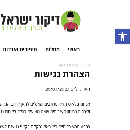
מגזין
רפואה
סינית
פתח סרגל נגישות
מסורתית
ודיקור
סיני
ראשי
מחלות
סיפורים ואגדות
בית
הצהרת נגישות
הצהרת נגישות
מעודכן ליום 26/07/2023
אנחנו בלאוס מדיה מחויבים ופועלים למען קידום הנג
וליהנות ממגוון השירותים שאנו מציעים לכלל לקוחותינו
כרבע מהאוכלוסייה בישראל נתקלת בקשיי נגישות לאינטרנ