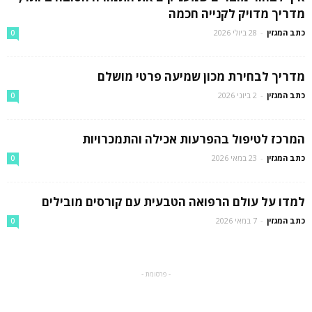
מדריך מדויק לקנייה חכמה
כתב המגזין
-
28 ביולי 2026
0
מדריך לבחירת מכון שמיעה פרטי מושלם
כתב המגזין
-
2 ביוני 2026
0
המרכז לטיפול בהפרעות אכילה והתמכרויות
כתב המגזין
-
23 במאי 2026
0
למדו על עולם הרפואה הטבעית עם קורסים מובילים
כתב המגזין
-
7 במאי 2026
0
- פרסומת -